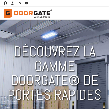
Passer au contenu
DÉCOUVREZ LA
GAMME
DOORGATE® DE
PORTES RAPIDES