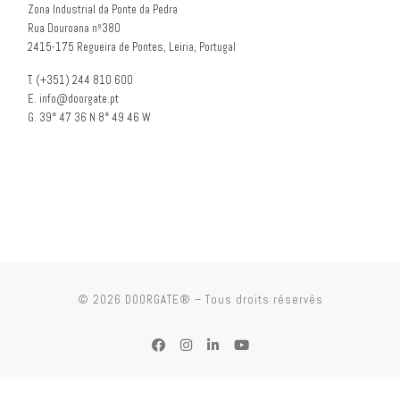
Zona Industrial da Ponte da Pedra
Rua Douroana nº380
2415-175 Regueira de Pontes, Leiria, Portugal
T. (+351) 244 810 600
E. info@doorgate.pt
G. 39° 47 36 N 8° 49 46 W
© 2026
DOORGATE®
– Tous droits réservés