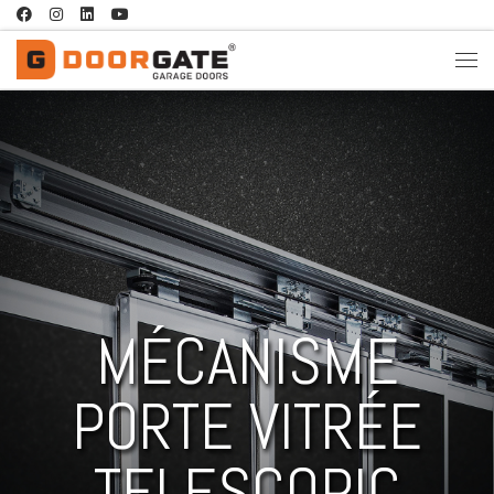
Passer au contenu
MÉCANISME
PORTE VITRÉE
TELESCOPIC