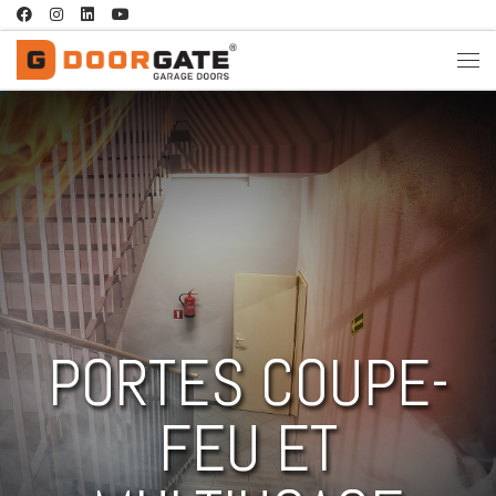
Passer au contenu
PORTES COUPE-
FEU ET