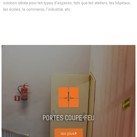
solution idéale pour les types d’espaces, tels que les ateliers, les hôpitaux,
les écoles, le commerce, l’industrie, etc.
PORTES COUPE-FEU
voir plus