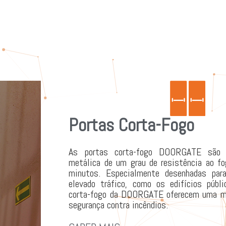
Portas Corta-Fogo
As portas corta-fogo DOORGATE são 
metálica de um grau de resistência ao f
minutos. Especialmente desenhadas par
elevado tráfico, como os edifícios públi
corta-fogo da DOORGATE oferecem uma ma
segurança contra incêndios.