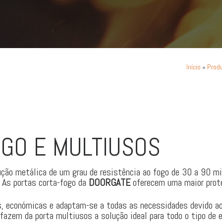
»
Prod
Início
OGO E MULTIUSOS
ção metálica de um grau de resistência ao fogo de 30 a 90 m
. As portas corta-fogo da
DOORGATE
oferecem uma maior prote
s, económicas e adaptam-se a todas as necessidades devido a
 fazem da porta multiusos a solução ideal para todo o tipo de 