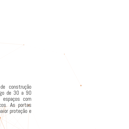
de construção
ogo de 30 a 90
a espaços com
cos. As portas
ior proteção e