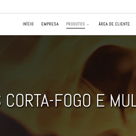
INÍCIO
EMPRESA
PRODUTOS
ÁREA DE CLIENTE
 CORTA-FOGO E MU