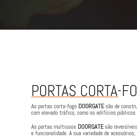
PORTAS CORTA-F
As portas corta-fogo
DOORGATE
são de constru
com elevado tráfico, como os edifícios públicos
As portas multiusos
DOORGATE
são reversívei
e funcionalidade. A sua variedade de acessórios,