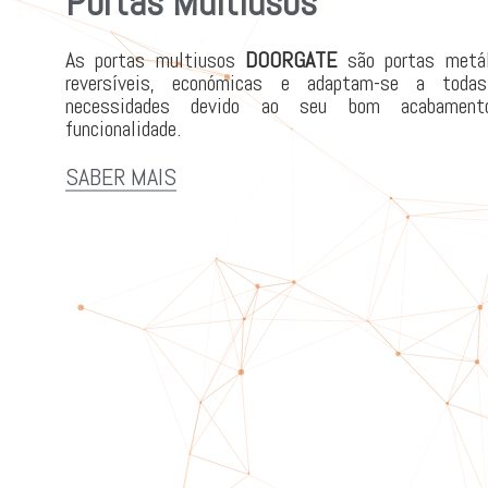
Portas Multiusos
As portas multiusos
DOORGATE
são portas metál
reversíveis, económicas e adaptam-se a toda
necessidades devido ao seu bom acabamen
funcionalidade.
SABER MAIS