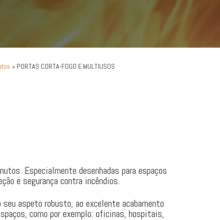
utos
»
PORTAS CORTA-FOGO E MULTIUSOS
inutos. Especialmente desenhadas para espaços
ção e segurança contra incêndios.
o seu aspeto robusto, ao excelente acabamento
espaços, como por exemplo: oficinas, hospitais,