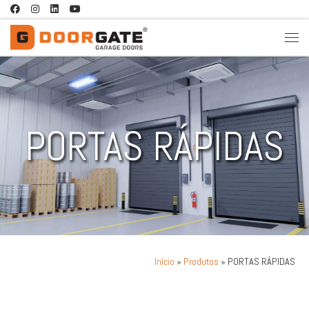
Skip to content
PORTAS RÁPIDAS
»
Produtos
»
PORTAS RÁPIDAS
Início