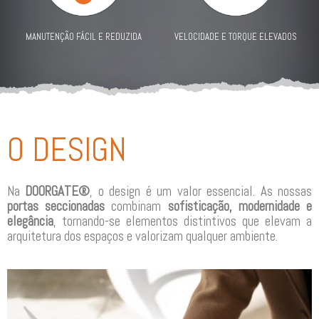
MANUTENÇÃO FÁCIL E REDUZIDA
VELOCIDADE E TORQUE ELEVADOS
O DESIGN
Na
DOORGATE®
, o design é um valor essencial. As nossas
portas seccionadas
combinam
sofisticação, modernidade e
elegância
, tornando-se elementos distintivos que elevam a
arquitetura dos espaços e valorizam qualquer ambiente.