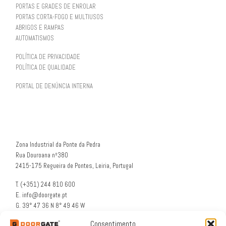
PORTAS E GRADES DE ENROLAR
PORTAS CORTA-FOGO E MULTIUSOS
ABRIGOS E RAMPAS
AUTOMATISMOS
POLÍTICA DE PRIVACIDADE
POLÍTICA DE QUALIDADE
PORTAL DE DENÚNCIA INTERNA
Zona Industrial da Ponte da Pedra
Rua Douroana nº380
2415-175 Regueira de Pontes, Leiria, Portugal
T. (+351) 244 810 600
E. info@doorgate.pt
G. 39° 47 36 N 8° 49 46 W
Consentimento