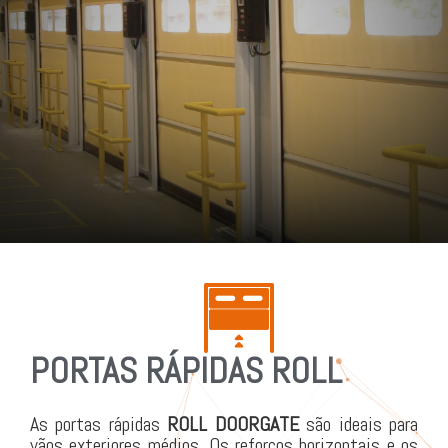
PORTAS RÁPIDAS ROLL
As portas rápidas
ROLL DOORGATE
são ideais para
vãos exteriores médios. Os reforços horizontais e os