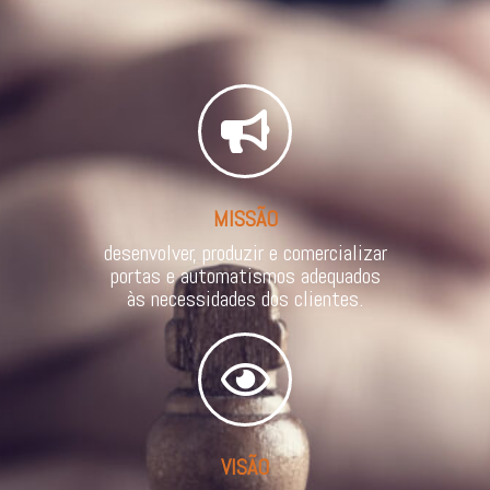
MISSÃO
desenvolver, produzir e comercializar
portas e automatismos adequados
às necessidades dos clientes.
VISÃO