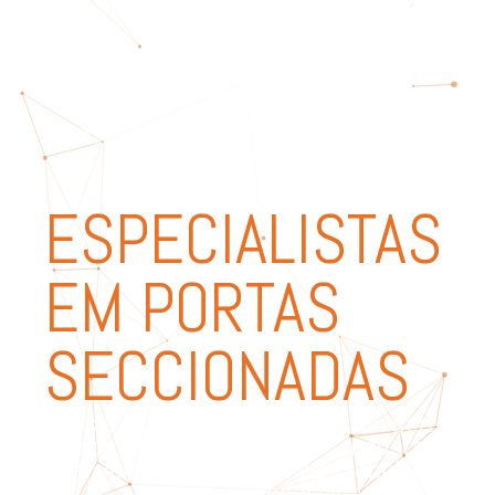
seguras e inovadoras.
ESPECIALISTAS
EM PORTAS
SECCIONADAS
Especialistas na fabricação de portas
seccionadas residenciais e industriais,
desenvolvemos soluções eficientes
para qualquer necessidade. Na