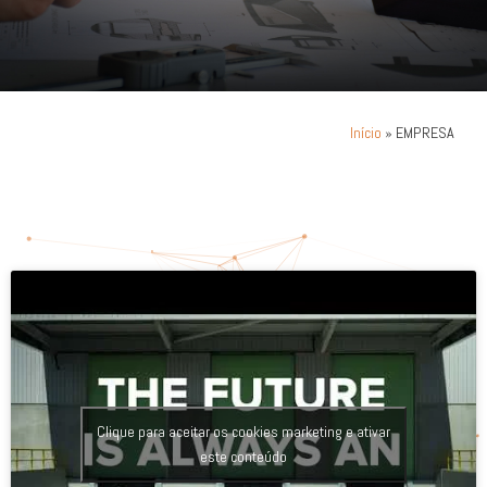
»
EMPRESA
Início
Clique para aceitar os cookies marketing e ativar
este conteúdo