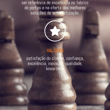
ser referência de excelência no fabrico
de portas e na oferta das melhores
soluções de automatização.
VALORES
satisfação do cliente, confiança,
excelência, inovação, qualidade,
know how.