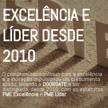
EXCELÊNCIA E
LÍDER DESDE
2010
O compromisso contínuo com a excelência
e a inovação impulsionou um crescimento
sólido, levando a
DOORGATE
a ser
distinguida, desde 2010, com os estatutos
PME Excelência
e
PME Líder
.