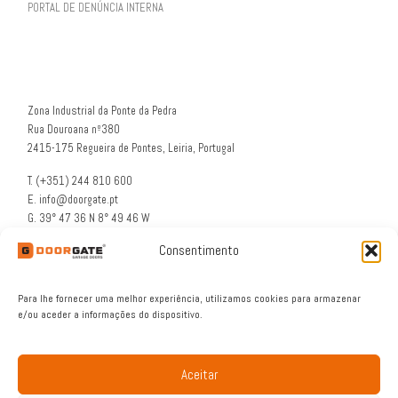
PORTAL DE DENÚNCIA INTERNA
Zona Industrial da Ponte da Pedra
Rua Douroana nº380
2415-175 Regueira de Pontes, Leiria, Portugal
T. (+351) 244 810 600
E. info@doorgate.pt
G. 39° 47 36 N 8° 49 46 W
Consentimento
Para lhe fornecer uma melhor experiência, utilizamos cookies para armazenar
e/ou aceder a informações do dispositivo.
Aceitar