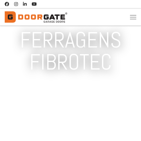
Skip to content
FERRAGENS
FIBROTEC