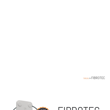
»
FIBROTEC
Início