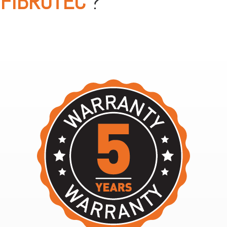
FIBROTEC
?