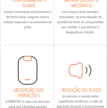
FUNCIONAMENTO
MENOR DEGASTE
SUAVE
MECÂNICO
A porta movimenta-se facilmente e
Com menos atrito durante o
de forma linear, exigindo menos
movimento, há uma redução da
esforço aquando o acionamento da
resistência entre os componentes
porta.
em contato, o que diminui o
desgaste por fricção.
ABSORÇÃO DAS
REDUÇÃO DO RUÍDO
VIBRAÇÕES
Ao eliminar o contato entre
superfícies metálicas, o ruído de
A FIBROTEC é capaz de absorver
operação da porta é drasticamente
parte das vibrações geradas