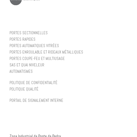
PORTES SECTIONNELLES
PORTES RAPIDES
PORTES AUTOMATIQUES VITRÉES
PORTES ENROULABLE ET RIDEAUX MÉTALLIQUES
PORTES COUPE-FEU ET MULTIUSAGE
SAS ET QUAI NIVELEUR
AUTOMATISMES
POLITIQUE DE CONFIDENTIALITÉ
POLITIQUE QUALITÉ
PORTAIL DE SIGNALEMENT INTERNE
Zona Industrial da Ponte da Pedra