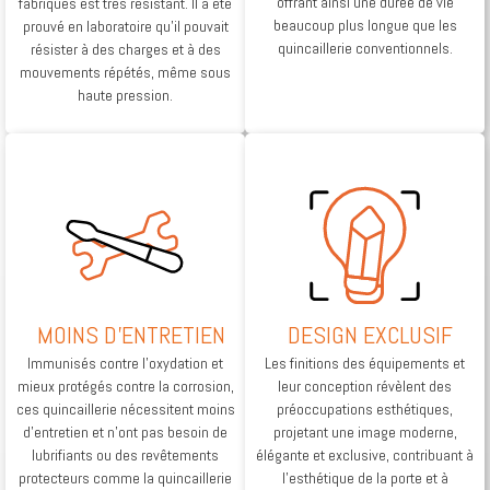
offrant ainsi une durée de vie
fabriqués est très résistant. Il a été
beaucoup plus longue que les
prouvé en laboratoire qu’il pouvait
quincaillerie conventionnels.
résister à des charges et à des
mouvements répétés, même sous
haute pression.
MOINS D'ENTRETIEN
DESIGN EXCLUSIF
Immunisés contre l’oxydation et
Les finitions des équipements et
mieux protégés contre la corrosion,
leur conception révèlent des
ces quincaillerie nécessitent moins
préoccupations esthétiques,
d’entretien et n’ont pas besoin de
projetant une image moderne,
lubrifiants ou des revêtements
élégante et exclusive, contribuant à
protecteurs comme la quincaillerie
l’esthétique de la porte et à