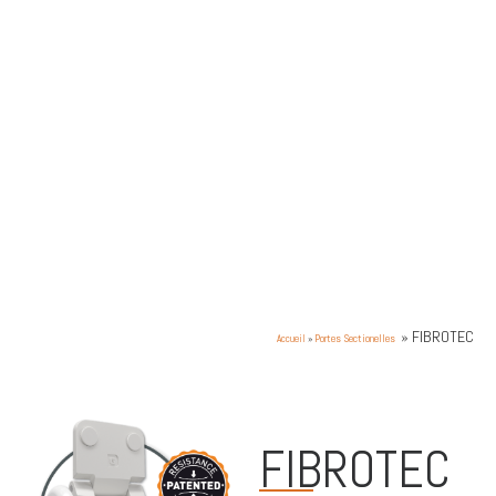
»
FIBROTEC
Portes Sectionelles
Accueil
»
FIBROTEC