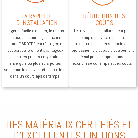
LA RAPIDITÉ
RÉDUCTION DES
D'INSTALLATION
COÛTS
Léger et facile à ajuster, le temps
Le travail de l’installateur est plus
nécessaire pour aligner, fixer et
souple et avec moins de
ajuster FIBROTEC est réduit, ce qui
ressources allouées – moins de
est particulièrement avantageux
professionnels et pas d’équipement
dans les projets de grande
spécial pour les opérations – il
envergure où plusieurs portes
économise du temps et des coûts.
sectionnelles doivent être installées
dans un court laps de temps.
DES MATÉRIAUX CERTIFIÉS ET
D'EXCELLENTES FINITIONS