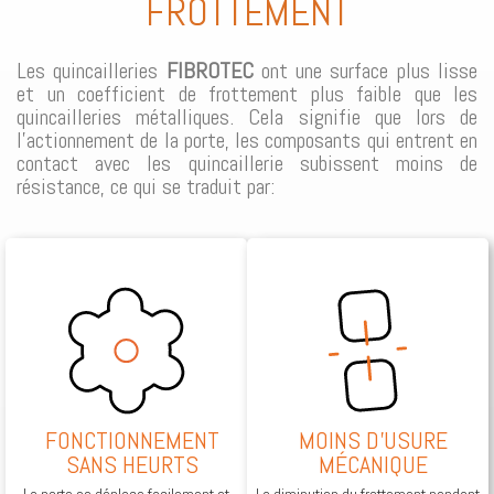
FROTTEMENT
Les quincailleries
FIBROTEC
ont une surface plus lisse
et un coefficient de frottement plus faible que les
quincailleries métalliques. Cela signifie que lors de
l’actionnement de la porte, les composants qui entrent en
contact avec les quincaillerie subissent moins de
résistance, ce qui se traduit par:
FONCTIONNEMENT
MOINS D'USURE
SANS HEURTS
MÉCANIQUE
La porte se déplace facilement et
La diminution du frottement pendant