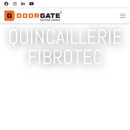
Passer au contenu
QUINCAILLERIE
FIBROTEC