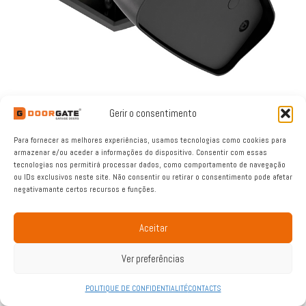
RADAR DE MOUVEMENT ET PRÉSENCE
Gerir o consentimento
Para fornecer as melhores experiências, usamos tecnologias como cookies para
armazenar e/ou aceder a informações do dispositivo. Consentir com essas
tecnologias nos permitirá processar dados, como comportamento de navegação
ou IDs exclusivos neste site. Não consentir ou retirar o consentimento pode afetar
negativamante certos recursos e funções.
Aceitar
Ver preferências
POLITIQUE DE CONFIDENTIALITÉ
CONTACTS