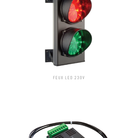
FEUX LED 230V