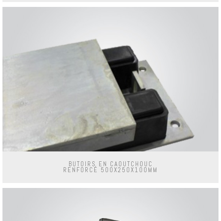
BUTOIRS EN CAOUTCHOUC
RENFORCÉ 500X250X100MM