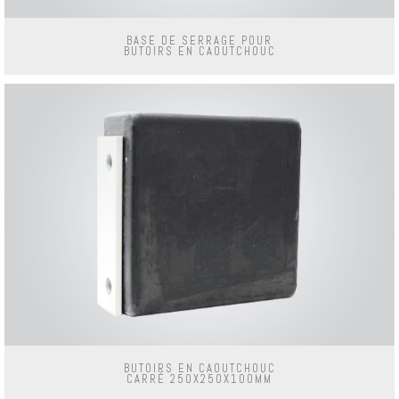
BASE DE SERRAGE POUR
BUTOIRS EN CAOUTCHOUC
BUTOIRS EN CAOUTCHOUC
CARRÉ 250X250X100MM