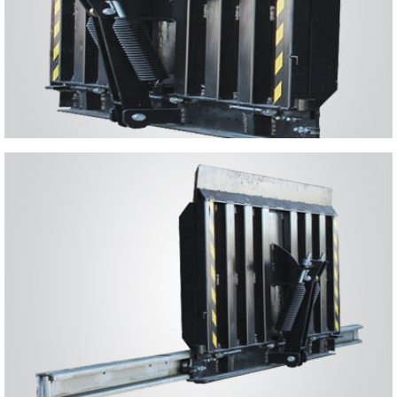
se caractérise par sa robustesse et sa sécurité même dans les situations
les plus difficiles
PASSERELLES GLISSANTES
destiné à compenser l'espace entre les postes de chargement et la
surface de chargement des véhicules