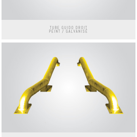
TUBE GUIDO DROIT
PEINT / GALVANISÉ