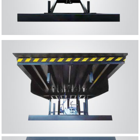
camion et le quai de chargement
TÉLESCOPIQUE
se caractérise par sa robustesse et sa sécurité même dans les situations
les plus difficiles