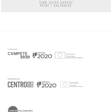
TUBE GUIDO OUVERT
PEINT / GALVANISÉ