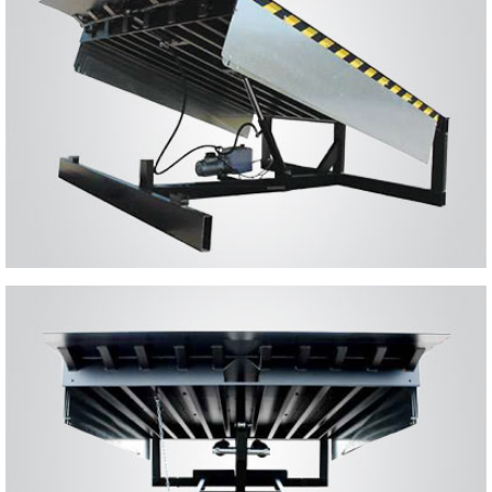
BASCULANTE
se caractérise par sa robustesse et sa sécurité même dans les situations
les plus difficiles
MÉCANIQUE
facile à utiliser et idéal pour compenser les petites différences entre le