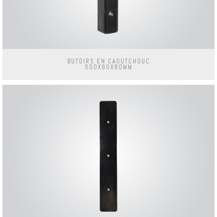
BUTOIRS EN CAOUTCHOUC
500X80X80MM