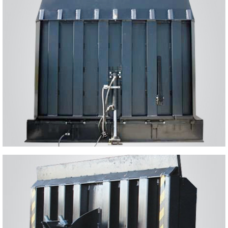
VERTICAL
solution de chargement idéale pour les installations nécessitant une
climatisation et un nettoyage
PASSERELLES FIXES