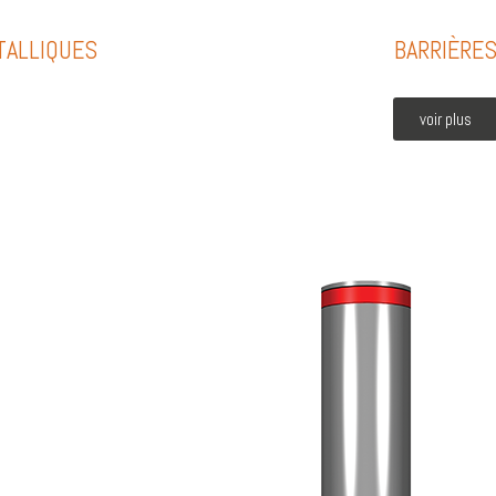
TALLIQUES
BARRIÈRE
voir plus