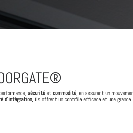
DOORGATE®
performance,
sécurité
et
commodité
, en assurant un mouvement
té d’intégration
, ils offrent un contrôle efficace et une grande