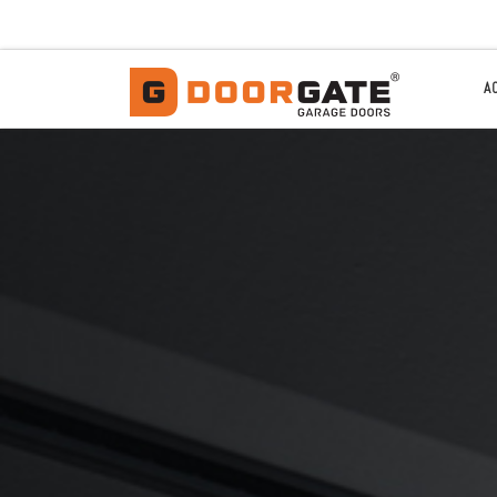
Passer au contenu
A