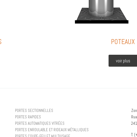
S
POTEAUX
voir plus
PORTES SECTIONNELLES
Zon
PORTES RAPIDES
Rua
PORTES AUTOMATIQUES VITRÉES
241
PORTES ENROULABLE ET RIDEAUX MÉTALLIQUES
T. 
PORTES COUPE-FEU ET MULTIUSAGE