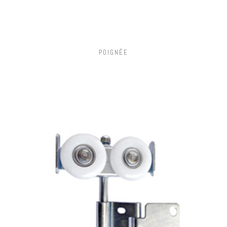
POIGNÉE