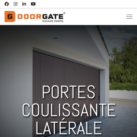
Passer au contenu
PORTES
COULISSANTE
LATÉRALE