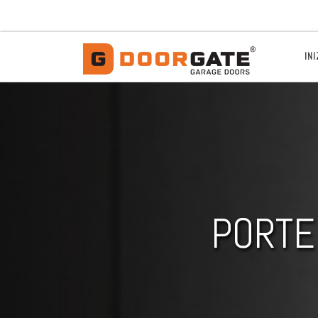
Passa al contenuto
INI
PORTE