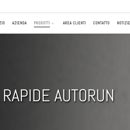
ZIO
AZIENDA
PRODOTTI
AREA CLIENTI
CONTATTO
NOTIZI
 RAPIDE AUTORUN