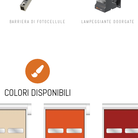
BARRIERA DI FOTOCELLULE
LAMPEGGIANTE DOORGATE
COLORI DISPONIBILI