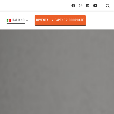
Se
E
ITALIANO
DIVENTA UN PARTNER DOORGATE