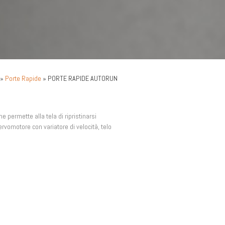
»
Porte Rapide
» PORTE RAPIDE AUTORUN
e permette alla tela di ripristinarsi
servomotore con variatore di velocità, telo