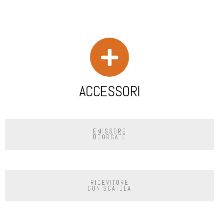
ACCESSORI
EMISSORE
DOORGATE
RICEVITORE
CON SCATOLA