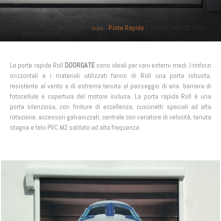
»
Porte Rapide
» PORTE RAPIDE ROLL
Inizio
Le porte rapide Roll
DOORGATE
sono ideali per vani esterni medi. I rinforzi
orizzontali e i materiali utilizzati fanno di Roll una porta robusta,
resistente al vento e di estrema tenuta al passaggio di aria. barriera di
fotocellule e copertura del motore inclusa. La porta rapida Roll è una
porta silenziosa, con finiture di eccellenza, cuscinetti speciali ad alta
rotazione, accessori galvanizzati, centrale con variatore di velocità, tenuta
stagna e telo PVC M2 saldato ad alta frequenza.