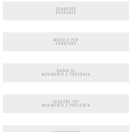
SEMAFORO
DOORGATE
MODULO PER
SEMAFORO
RADAR DI
MOVIMENTO E PRESENZA
SENSORE TOF
MOVIMENTO E PRESENZA