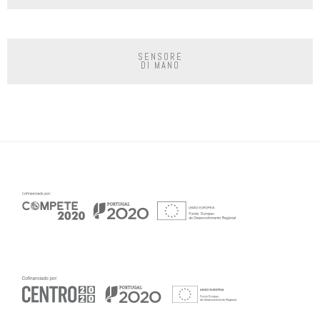
SENSORE
DI MANO