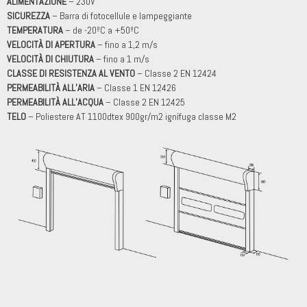
ALIMENTAZIONE
– 230V
SICUREZZA
– Barra di fotocellule e lampeggiante
TEMPERATURA
– de -20ºC a +50ºC
VELOCITÀ DI APERTURA
– fino a 1,2 m/s
VELOCITÀ DI CHIUTURA
– fino a 1 m/s
CLASSE DI RESISTENZA AL VENTO
– Classe 2 EN 12424
PERMEABILITÀ ALL’ARIA
– Classe 1 EN 12426
PERMEABILITÀ ALL’ACQUA
– Classe 2 EN 12425
TELO
– Poliestere AT 1100dtex 900gr/m2 ignífuga classe M2