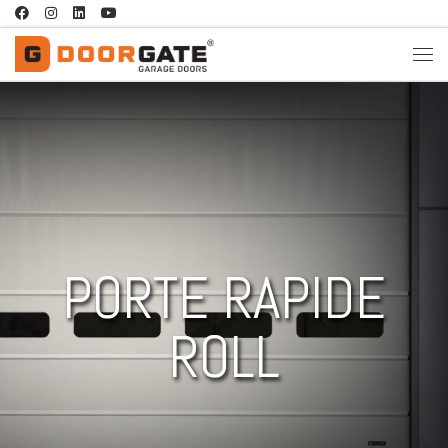
Passa al contenuto
PORTE RAPIDE
ROLL