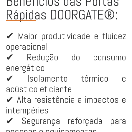
Benefícios das Portas
Rápidas DOORGATE®:
✔ Maior produtividade e fluidez
operacional
✔ Redução do consumo
energético
✔ Isolamento térmico e
acústico eficiente
✔ Alta resistência a impactos e
intempéries
✔ Segurança reforçada para
pessoas e equipamentos