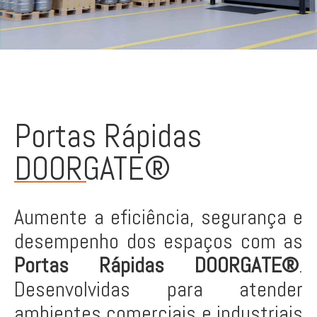
Portas Rápidas
DOORGATE®
Aumente a eficiência, segurança e
desempenho dos espaços com as
Portas Rápidas DOORGATE®
.
Desenvolvidas para atender
ambientes comerciais e industriais