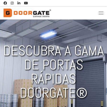
Skip to content
DESCUBRA A GAMA
DE PORTAS
RÁPIDAS
DOORGATE®