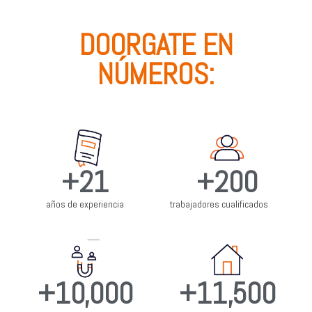
DOORGATE EN
NÚMEROS:
+
21
+
200
años de experiencia
trabajadores cualificados
+
10,000
+
11,500