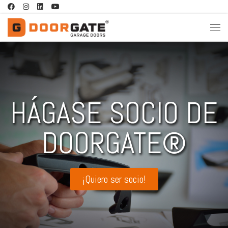
Saltar al contenido
HÁGASE SOCIO DE
DOORGATE®
¡Quiero ser socio!