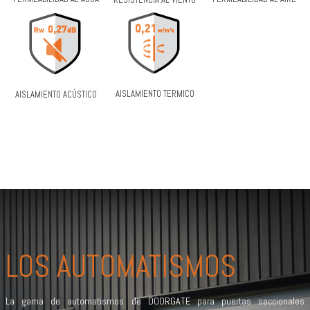
RESISTENCIA AL VIENTO
AISLAMIENTO TERMICO
AISLAMIENTO ACÚSTICO
LOS AUTOMATISMOS
La gama de automatismos de DOORGATE para puertas seccionales