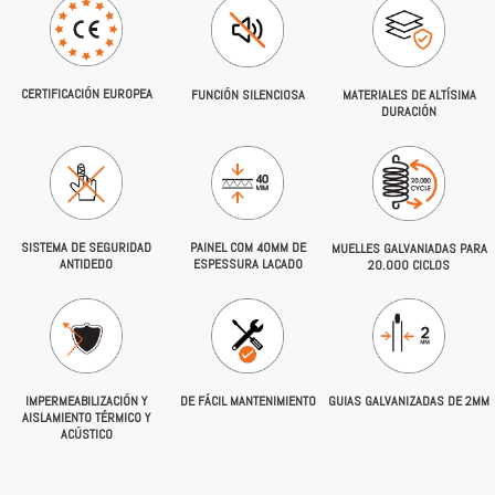
CERTIFICACIÓN EUROPEA
FUNCIÓN SILENCIOSA
MATERIALES DE ALTÍSIMA
DURACIÓN
PAINEL COM 40MM DE
SISTEMA DE SEGURIDAD
MUELLES GALVANIADAS PARA
ESPESSURA LACADO
ANTIDEDO
20.000 CICLOS
IMPERMEABILIZACIÓN Y
DE FÁCIL MANTENIMIENTO
GUIAS GALVANIZADAS DE 2MM
AISLAMIENTO TÉRMICO Y
ACÚSTICO