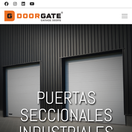
Saltar al contenido
PUERTAS
SECCIONALES