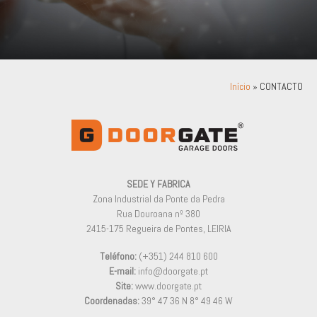
» CONTACTO
Início
SEDE Y FABRICA
Zona Industrial da Ponte da Pedra
Rua Douroana nº 380
2415-175 Regueira de Pontes, LEIRIA
Teléfono:
(+351) 244 810 600
E-mail:
info@doorgate.pt
Site:
www.doorgate.pt
Coordenadas:
39° 47 36 N 8° 49 46 W