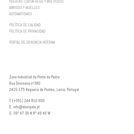
PUERTAS CORTAFUEGO Y MULTIUSOS
ABRIGOS Y MUELLES
AUTOMATISMOS
POLÍTICA DE CALIDAD
POLÍTICA DE PRIVACIDAD
PORTAL DE DENUNCIA INTERNA
Zona Industrial da Ponte da Pedra
Rua Douroana nº380
2415-175 Regueira de Pontes, Leiria, Portugal
T. (+351) 244 810 600
E. info@doorgate.pt
G. 39° 47 36 N 8° 49 46 W