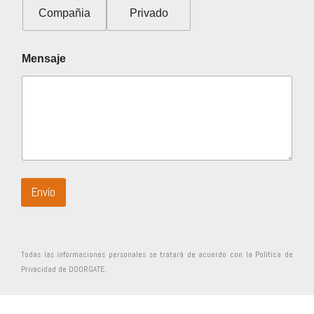
Compañia
Privado
*
Mensaje
*
*
Envío
Todas las informaciones personales se tratará de acuerdo con la Política de
Privacidad de DOORGATE.