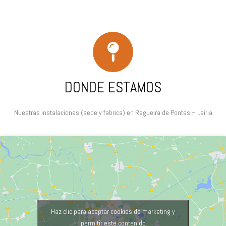
DONDE ESTAMOS
Nuestras instalaciones (sede y fabrica) en Regueira de Pontes – Leiria
Haz clic para aceptar cookies de marketing y
permitir este contenido